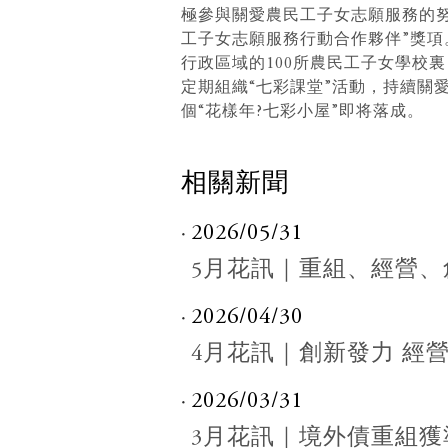
極參與關愛農民工子女志願服務的努
工子女志願服務行動合作夥伴”獎
行政區域的100所農民工子女學校裏
定期組織“七彩課堂”活動，持續關愛
個“花樣年?七彩小屋”即将落成。
相關新聞
2026/05/31
5月花訊｜重組、經營、
2026/04/30
4月花訊｜創新發力 經
2026/03/31
3月花訊｜境外債重組