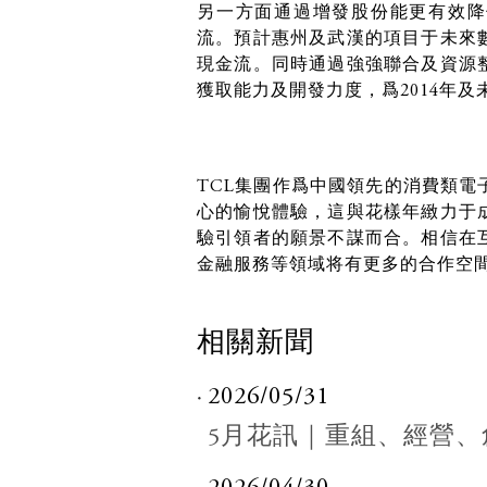
另一方面通過增發股份能更有效降
流。預計惠州及武漢的項目于未來
現金流。同時通過強強聯合及資源
獲取能力及開發力度，爲2014年
TCL集團作爲中國領先的消費類電
心的愉悅體驗，這與花樣年緻力于
驗引領者的願景不謀而合。相信在
金融服務等領域将有更多的合作空
相關新聞
2026/05/31
5月花訊｜重組、經營、