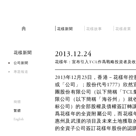
花樣新聞
花樣故事
花樣産業
2013.12.24
花樣新聞
花樣年：宣布引入TCL作爲戰略投資者及
公司新聞
專題報道
2013年12月23日，香港－花樣
或「公司」；股份代号1777）欣
團股份有限公司（以下簡稱「TCL
限公司（以下簡稱「海谷州」）就收
簡體
标公司）的全部股權及債權簽訂轉讓
繁軆
爲花樣年的全資附屬公司，而花樣
English
惠州及武漢的項目及未來土地獲取的
的全資子公司簽訂花樣年股份的認