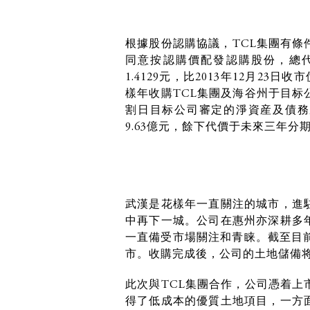
根據股份認購協議，TCL集團有條
同意按認購價配發認購股份，總代
1.4129元，比2013年12月23
樣年收購TCL集團及海谷州于目标
割日目标公司審定的淨資産及債務
9.63億元，餘下代價于未來三年分
武漢是花樣年一直關注的城市，進
中再下一城。公司在惠州亦深耕多
一直備受市場關注和青睐。截至目前
市。收購完成後，公司的土地儲備将
此次與TCL集團合作，公司憑着上
得了低成本的優質土地項目，一方