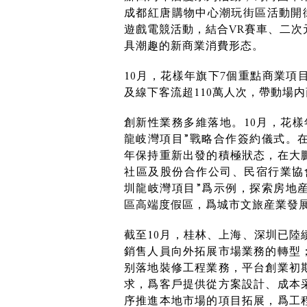
成都紅唐購物中心潮玩街區活動開街
遊戲電競活動，結合VR賽車、二次
具潮趣的新商業消費形态。
10月，花樣年旗下7個重點商業項
及線下客流超110萬人次，帶動場
創新性業務多維落地。10月，花樣
龍岐灣項目”戰略合作簽約儀式。
年保持重新出發的積極狀态，在大
社區及股份合作公司、民宿行業協
圳龍岐灣項目”爲示例，探索房地
區高端度假區，爲城市文旅産業發
截至10月，桂林、上海、深圳已陸
銷售人員向外拓展市場業務的轉型
别落地裝修工程業務，平台創業初
求，爲客戶提供從方案設計、成本
序推進本地市場的項目拓展，爲工