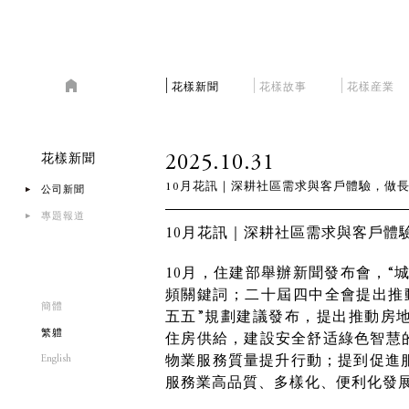
花樣新聞
花樣故事
花樣産業
2025.10.31
花樣新聞
10月花訊｜深耕社區需求與客戶體驗，做
公司新聞
專題報道
10月花訊｜深耕社區需求與客戶體
10月，住建部舉辦新聞發布會，“城
頻關鍵詞；二十屆四中全會提出推動
簡體
五五”規劃建議發布，提出推動房
繁軆
住房供給，建設安全舒适綠色智慧的
English
物業服務質量提升行動；提到促進
服務業高品質、多樣化、便利化發