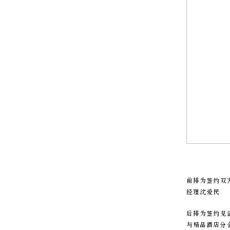
前排为签约双
经理沈爱民
后排为签约见
与精品酒店分