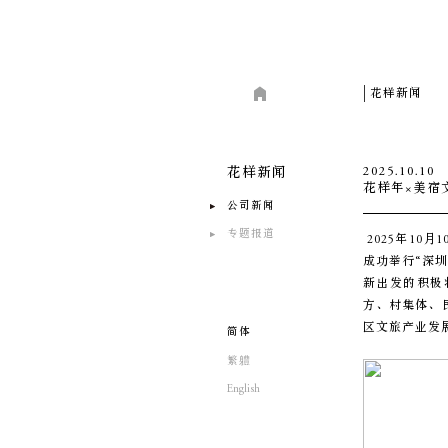
花样新闻
2025.10.10
花样新闻
花样年×美宿
公司新闻
专题报道
2025年1
成功举行“深
新出发的积极
方、村集体、
区文旅产业发
简体
繁軆
English