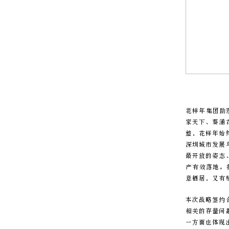
花样年集团助
家天下、葵涌
整，花样年始
深圳城市发展
最开放的姿态
产有效落地。
意栖居，又有
本次战略签约
相关的存量问
一方面也体现