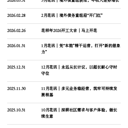
2026.03.31
3月花讯｜境外债重组获准，年收入逆势增长
2026.02.28
2月花讯｜境外债务重组迎“开门红”
2026.02.26
花样年2026开工大吉│马上开花
2026.01.31
1月花讯｜凭“本能”精干运营，打开“新的想象
力”
2025.12.31
12月花讯｜永远从长计议，以超长耐心守时
守位
2025.11.30
11月花讯｜多元业务稳经营，筑牢可持续发
展根基
2025.10.31
10月花讯｜深耕社区需求与客户体验，做长
续生意