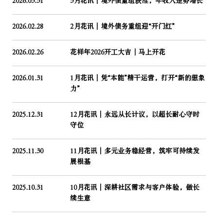
2026.03.31
3月花讯｜境外债重组获准，年收入逆势增长
2026.02.28
2月花讯｜境外债务重组迎“开门红”
2026.02.26
花样年2026开工大吉│马上开花
2026.01.31
1月花讯｜凭“本能”精干运营，打开“新的想象
力”
2025.12.31
12月花讯｜永远从长计议，以超长耐心守时
守位
2025.11.30
11月花讯｜多元业务稳经营，筑牢可持续发
展根基
2025.10.31
10月花讯｜深耕社区需求与客户体验，做长
续生意