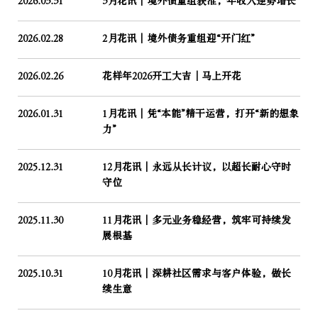
2026.03.31
3月花讯｜境外债重组获准，年收入逆势增长
2026.02.28
2月花讯｜境外债务重组迎“开门红”
2026.02.26
花样年2026开工大吉│马上开花
2026.01.31
1月花讯｜凭“本能”精干运营，打开“新的想象
力”
2025.12.31
12月花讯｜永远从长计议，以超长耐心守时
守位
2025.11.30
11月花讯｜多元业务稳经营，筑牢可持续发
展根基
2025.10.31
10月花讯｜深耕社区需求与客户体验，做长
续生意