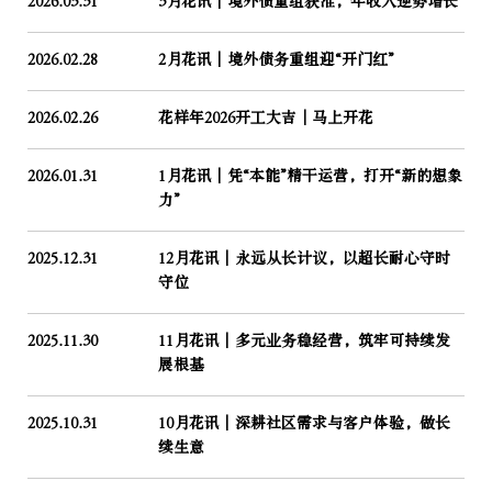
2026.03.31
3月花讯｜境外债重组获准，年收入逆势增长
2026.02.28
2月花讯｜境外债务重组迎“开门红”
2026.02.26
花样年2026开工大吉│马上开花
2026.01.31
1月花讯｜凭“本能”精干运营，打开“新的想象
力”
2025.12.31
12月花讯｜永远从长计议，以超长耐心守时
守位
2025.11.30
11月花讯｜多元业务稳经营，筑牢可持续发
展根基
2025.10.31
10月花讯｜深耕社区需求与客户体验，做长
续生意