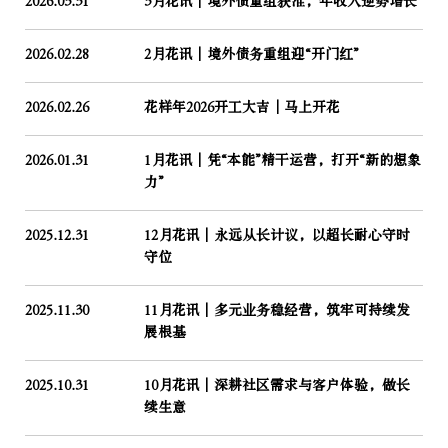
2026.03.31
3月花讯｜境外债重组获准，年收入逆势增长
2026.02.28
2月花讯｜境外债务重组迎“开门红”
2026.02.26
花样年2026开工大吉│马上开花
2026.01.31
1月花讯｜凭“本能”精干运营，打开“新的想象
力”
2025.12.31
12月花讯｜永远从长计议，以超长耐心守时
守位
2025.11.30
11月花讯｜多元业务稳经营，筑牢可持续发
展根基
2025.10.31
10月花讯｜深耕社区需求与客户体验，做长
续生意