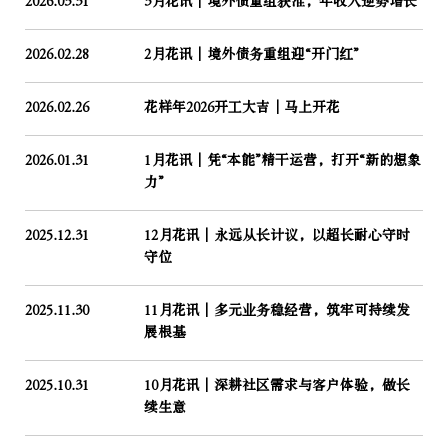
2026.03.31
3月花讯｜境外债重组获准，年收入逆势增长
2026.02.28
2月花讯｜境外债务重组迎“开门红”
2026.02.26
花样年2026开工大吉│马上开花
2026.01.31
1月花讯｜凭“本能”精干运营，打开“新的想象
力”
2025.12.31
12月花讯｜永远从长计议，以超长耐心守时
守位
2025.11.30
11月花讯｜多元业务稳经营，筑牢可持续发
展根基
2025.10.31
10月花讯｜深耕社区需求与客户体验，做长
续生意